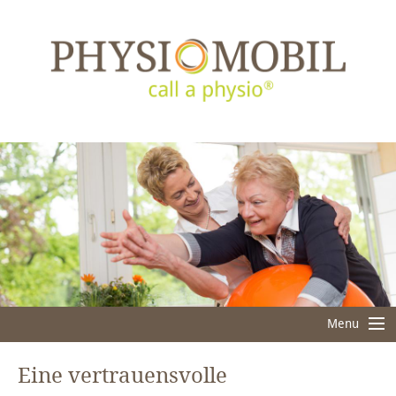
Menu
Menu
Eine vertrauensvolle