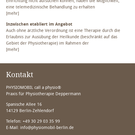
Einrichtung nicht aufsuchen können, haben die Möglichkeit,
eine telemedizinische Behandlung zu erhalten
[mehr]
Inzwischen etabliert im Angebot
Auch ohne ärztliche Verordnung ist eine Therapie durch die
Erlaubnis zur Ausübung der Heilkunde (beschränkt auf das
Gebiet der Physiotherapie) im Rahmen der
[mehr]
Kontakt
PHYSIOMOBIL call a physio®
Praxis für Physiotherapie Deppermann
Spanische Allee 16
14129 Berlin-Zehlendorf
Telefon: +49 30 29 03 35 99
E-Mail:
info@physiomobil-berlin.de